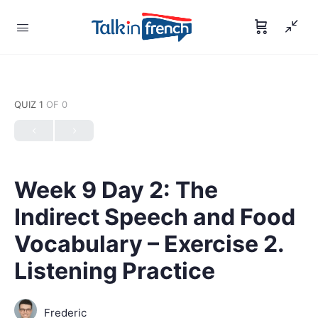
QUIZ 1
OF 0
Week 9 Day 2: The
Indirect Speech and Food
Vocabulary – Exercise 2.
Listening Practice
Frederic