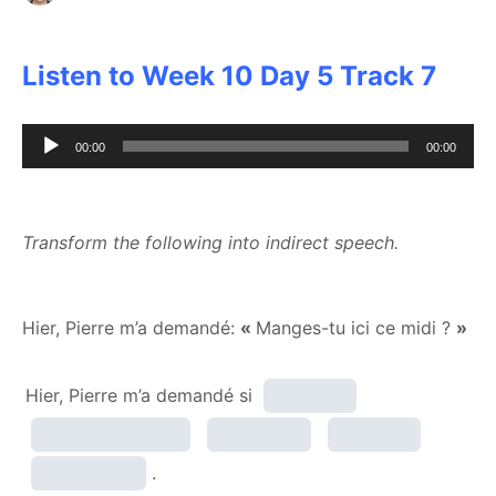
Listen to Week 10 Day 5 Track 7
Audio
00:00
00:00
Player
Transform the following into indirect speech.
Hier, Pierre m’a demandé:
«
Manges-tu ici ce midi ?
»
Hier, Pierre m’a demandé si
.