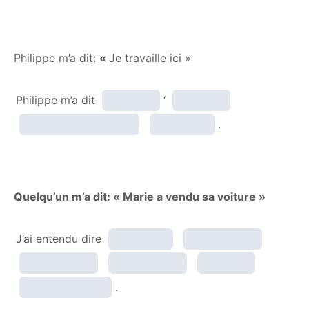
Philippe m’a dit:
«
Je travaille ici »
Philippe m’a dit
‘
.
Quelqu’un m’a dit: « Marie a vendu sa voiture »
J’ai entendu dire
.