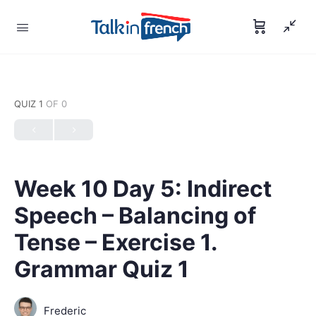
QUIZ 1
OF 0
Week 10 Day 5: Indirect
Speech – Balancing of
Tense – Exercise 1.
Grammar Quiz 1
Frederic