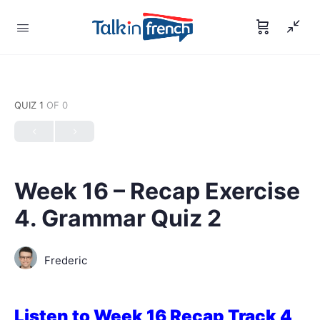
QUIZ 1
OF 0
Week 16 – Recap Exercise
4. Grammar Quiz 2
Frederic
Listen to Week 16 Recap Track 4