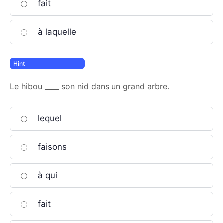
fait
à laquelle
Le hibou ____ son nid dans un grand arbre.
lequel
faisons
à qui
fait