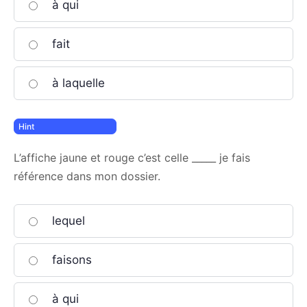
à qui
fait
à laquelle
L’affiche jaune et rouge c’est celle _____ je fais
référence dans mon dossier.
lequel
faisons
à qui