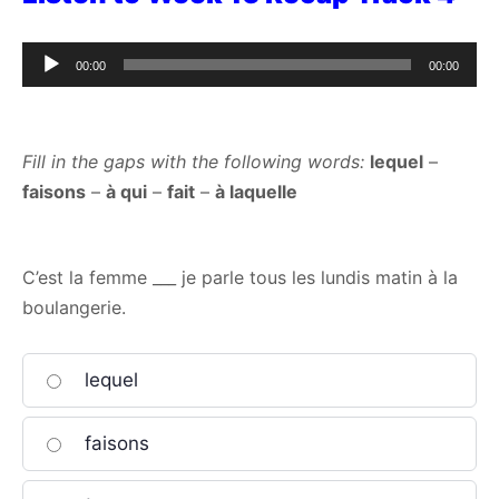
Audio
00:00
00:00
Player
Fill in the gaps with the following words:
lequel
–
faisons
–
à qui
–
fait
–
à laquelle
C’est la femme ___ je parle tous les lundis matin à la
boulangerie.
lequel
faisons