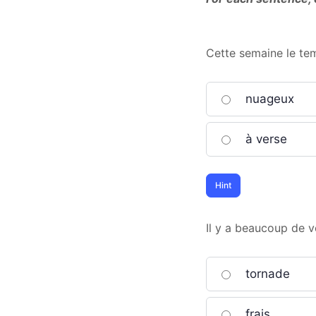
Cette semaine le tem
nuageux
à verse
Il y a beaucoup de ve
tornade
frais