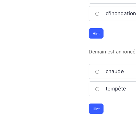
d'inondatio
Demain est annoncée 
chaude
tempête