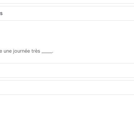
ns
une journée très _____.