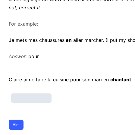
not, correct it.
For example:
Je mets mes chaussures
en
aller marcher. (I put my sh
Answer:
pour
Claire aime faire la cuisine pour son mari en
chantant
.