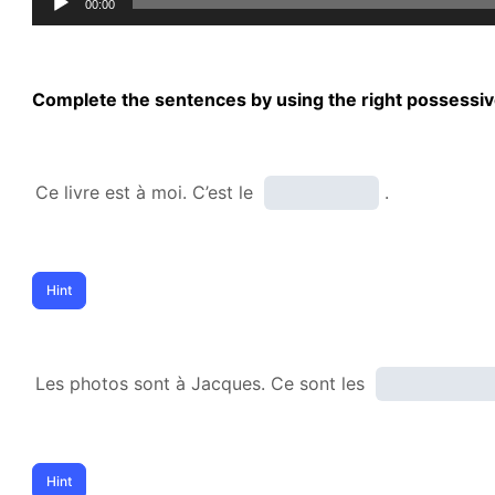
00:00
Player
Complete the sentences by using the right possessi
Ce livre est à moi. C’est le
.
Les photos sont à Jacques. Ce sont les