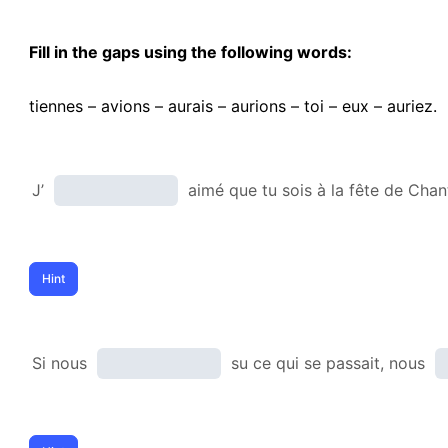
Fill in the gaps using the following words:
tiennes – avions – aurais – aurions – toi – eux – auriez.
J’
aimé que tu sois à la fête de Chan
Si nous
su ce qui se passait, nous