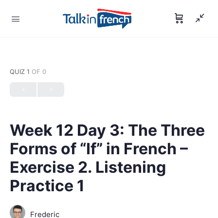
QUIZ 1
OF 0
Week 12 Day 3: The Three
Forms of “If” in French –
Exercise 2. Listening
Practice 1
Frederic