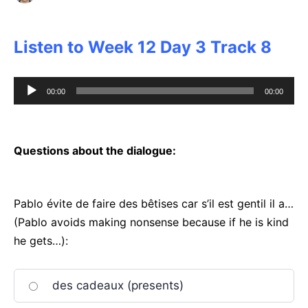
Listen to Week 12 Day 3 Track 8
Audio
00:00
00:00
Player
Questions about the dialogue:
Pablo évite de faire des bêtises car s’il est gentil il a…
(Pablo avoids making nonsense because if he is kind
he gets…):
des cadeaux (presents)