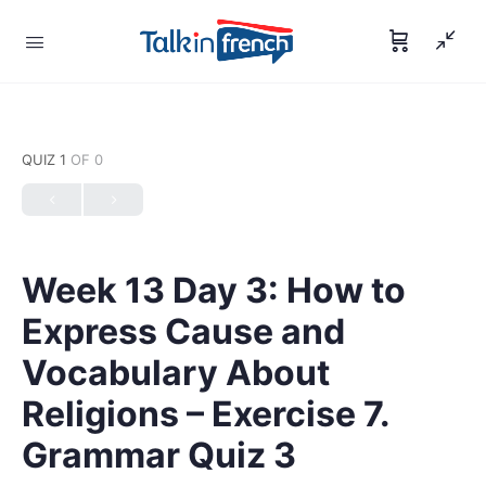
QUIZ 1
OF 0
Week 13 Day 3: How to
Express Cause and
Vocabulary About
Religions – Exercise 7.
Grammar Quiz 3