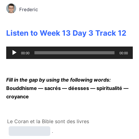
Frederic
Listen to Week 13 Day 3 Track 12
Audio
00:00
00:00
Player
Fill in the gap by using the following words:
Bouddhisme — sacrés — déesses — spiritualité —
croyance
Le Coran et la Bible sont des livres
.