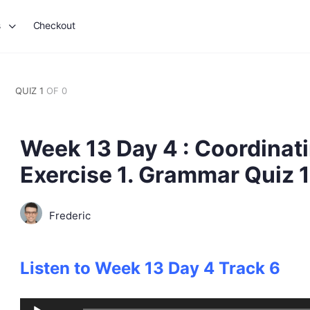
s
Checkout
QUIZ 1
OF 0
Week 13 Day 4 : Coordinat
Exercise 1. Grammar Quiz 1
Frederic
Listen to Week 13 Day 4 Track 6
Audio