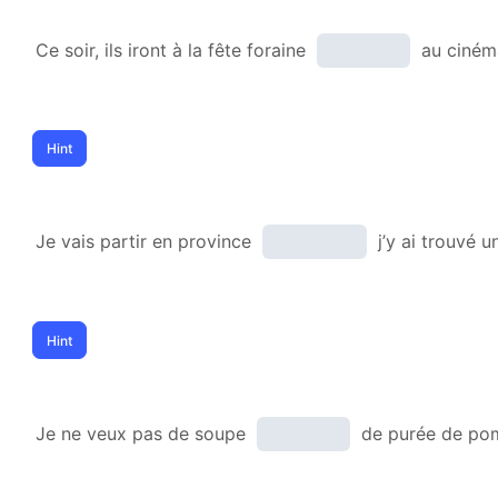
Ce soir, ils iront à la fête foraine
au cinéma
Je vais partir en province
j’y ai trouvé u
Je ne veux pas de soupe
de purée de pom