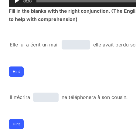
00:00
Player
Fill in the blanks with the right conjunction. (The Eng
to help with comprehension)
Elle lui a écrit un mail
elle avait perdu s
Il n’écrira
ne téléphonera à son cousin.