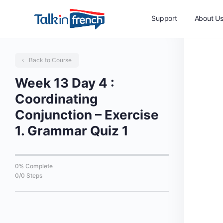
Support
About U
Back to Course
Week 13 Day 4 :
Coordinating
Conjunction – Exercise
1. Grammar Quiz 1
0% Complete
0/0 Steps