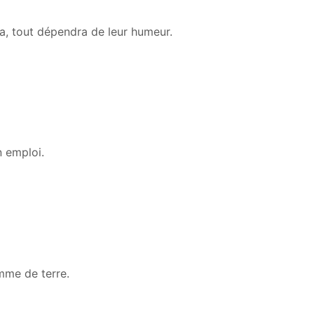
, tout dépendra de leur humeur.
n emploi.
me de terre.