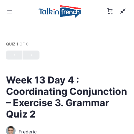
QUIZ 1
OF 0
Week 13 Day 4 :
Coordinating Conjunction
– Exercise 3. Grammar
Quiz 2
Frederic