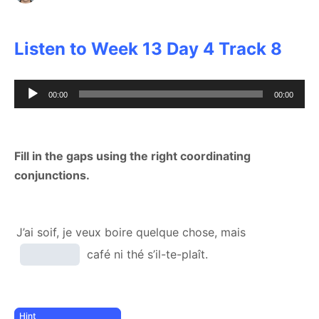
Listen to Week 13 Day 4 Track 8
Audio
00:00
00:00
Player
Fill in the gaps using the right coordinating
conjunctions.
J’ai soif, je veux boire quelque chose, mais
café ni thé s’il-te-plaît.