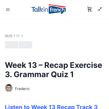
QUIZ 1
OF 0
Week 13 – Recap Exercise
3. Grammar Quiz 1
Frederic
Listen to Week 13 Recap Track 3