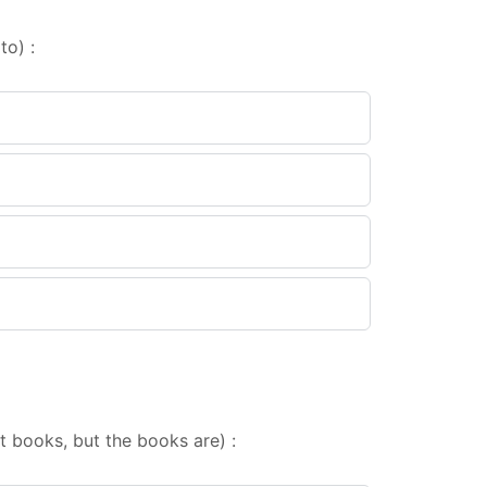
to) :
out books, but the books are) :