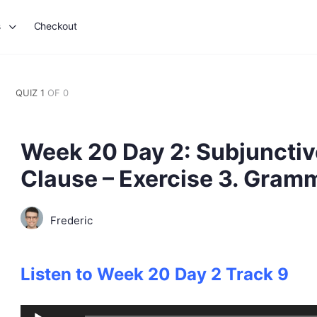
s
Checkout
QUIZ 1
OF 0
Week 20 Day 2: Subjunctiv
Clause – Exercise 3. Gram
Frederic
Listen to Week 20 Day 2 Track 9
Audio