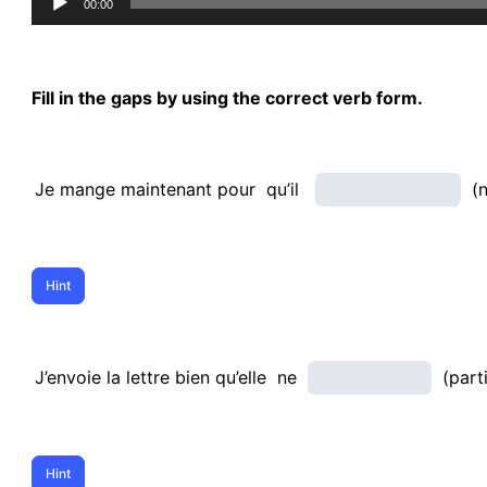
00:00
Player
Fill in the gaps by using the correct verb form.
Je mange maintenant pour qu’il
(n
J’envoie la lettre bien qu’elle ne
(part