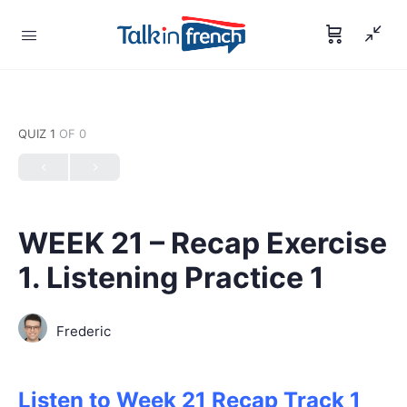
QUIZ 1
OF 0
WEEK 21 – Recap Exercise
1. Listening Practice 1
Frederic
Listen to Week 21 Recap Track 1