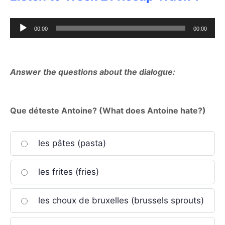
Audio
00:00
00:00
Player
Answer the questions about the dialogue:
Que déteste Antoine? (What does Antoine hate?)
les pâtes (pasta)
les frites (fries)
les choux de bruxelles (brussels sprouts)