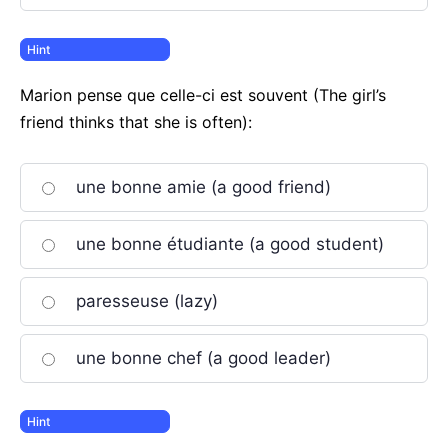
Marion pense que celle-ci est souvent (The girl’s
friend thinks that she is often):
une bonne amie (a good friend)
une bonne étudiante (a good student)
paresseuse (lazy)
une bonne chef (a good leader)