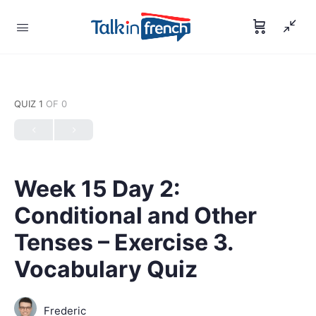
QUIZ 1
OF 0
Week 15 Day 2:
Conditional and Other
Tenses – Exercise 3.
Vocabulary Quiz
Frederic