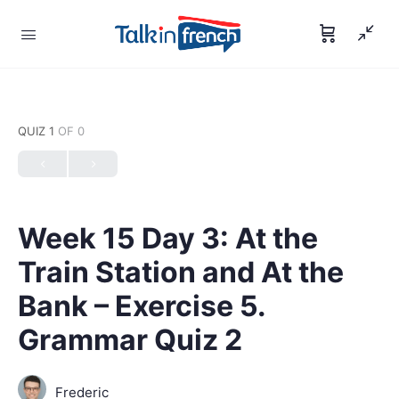
QUIZ 1
OF 0
Week 15 Day 3: At the
Train Station and At the
Bank – Exercise 5.
Grammar Quiz 2
Frederic