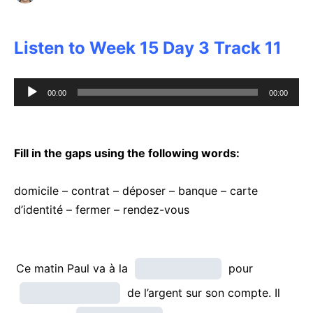
Listen to Week 15 Day 3 Track 11
Audio
00:00
00:00
Player
Fill in the gaps using the following words:
domicile – contrat – déposer – banque – carte
d’identité – fermer – rendez-vous
Ce matin Paul va à la
pour
de l’argent sur son compte. Il