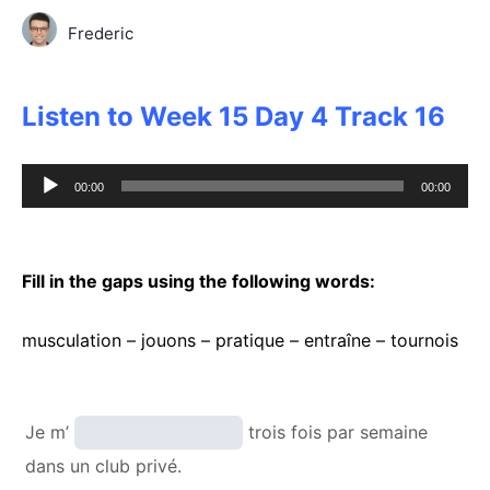
Frederic
Listen to Week 15 Day 4 Track 16
Audio
00:00
00:00
Player
Fill in the gaps using the following words:
musculation – jouons – pratique – entraîne – tournois
Je m’
trois fois par semaine
dans un club privé.