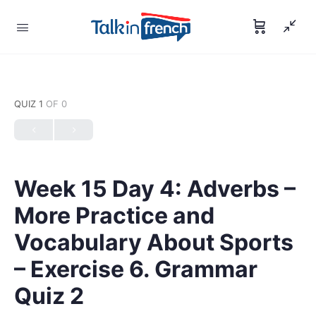
QUIZ 1
OF 0
Week 15 Day 4: Adverbs –
More Practice and
Vocabulary About Sports
– Exercise 6. Grammar
Quiz 2