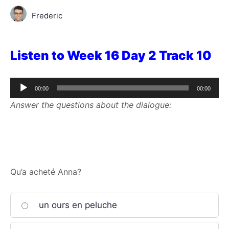
Frederic
Listen to Week 16 Day 2 Track 10
Audio
00:00
00:00
Player
Answer the q
uestions about the dialogue:
Qu’a acheté Anna?
un ours en peluche