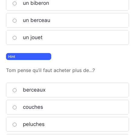
un biberon
un berceau
un jouet
Tom pense qu’il faut acheter plus de…?
berceaux
couches
peluches