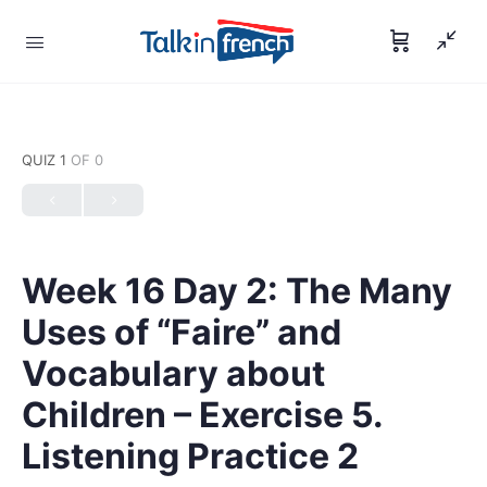
QUIZ 1
OF 0
Week 16 Day 2: The Many
Uses of “Faire” and
Vocabulary about
Children – Exercise 5.
Listening Practice 2