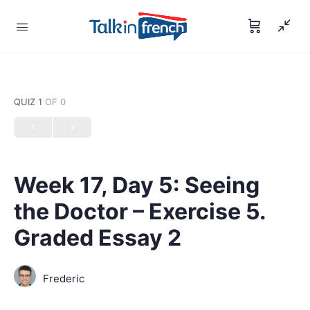
QUIZ 1
OF 0
Week 17, Day 5: Seeing
the Doctor – Exercise 5.
Graded Essay 2
Frederic