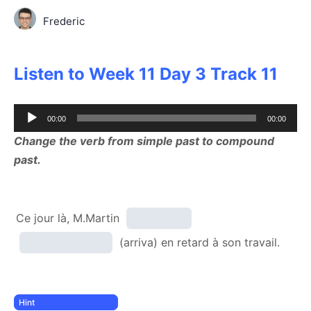
Frederic
Listen to Week 11 Day 3 Track 11
Audio
00:00
00:00
Player
Change the verb from simple past to compound
past.
Ce jour là, M.Martin
(arriva) en retard à son travail.