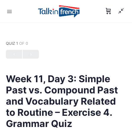
QUIZ 1
OF 0
Week 11, Day 3: Simple
Past vs. Compound Past
and Vocabulary Related
to Routine – Exercise 4.
Grammar Quiz