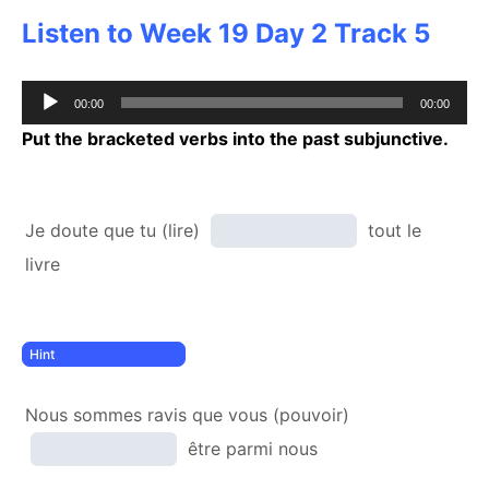
Listen to Week 19 Day 2 Track 5
Audio
00:00
00:00
Player
Put the bracketed verbs into the past subjunctive.
Je doute que tu (lire)
tout le
livre
Nous sommes ravis que vous (pouvoir)
être parmi nous