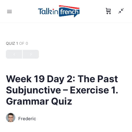
QUIZ 1
OF 0
Week 19 Day 2: The Past
Subjunctive – Exercise 1.
Grammar Quiz
Frederic