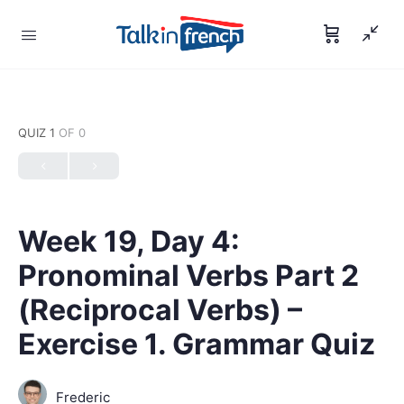
QUIZ 1
OF 0
Week 19, Day 4:
Pronominal Verbs Part 2
(Reciprocal Verbs) –
Exercise 1. Grammar Quiz
Frederic