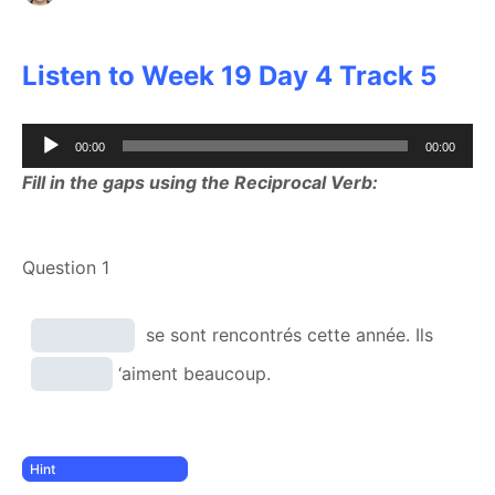
Listen to Week 19 Day 4 Track 5
Audio
00:00
00:00
Player
Fill in the gaps using the Reciprocal Verb:
Question 1
se sont rencontrés cette année. Ils
‘aiment beaucoup.