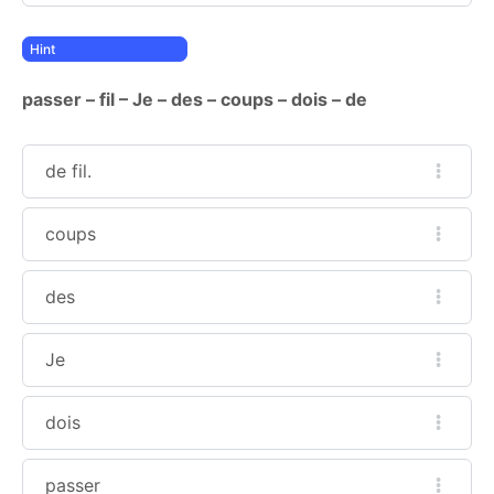
passer – fil – Je – des – coups – dois – de
de fil.
coups
des
Je
dois
passer