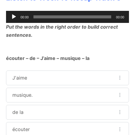
Audio
00:00
00:00
Player
Put the words in the right order to build correct
sentences.
écouter – de – J’aime – musique – la
J'aime
musique.
de la
écouter