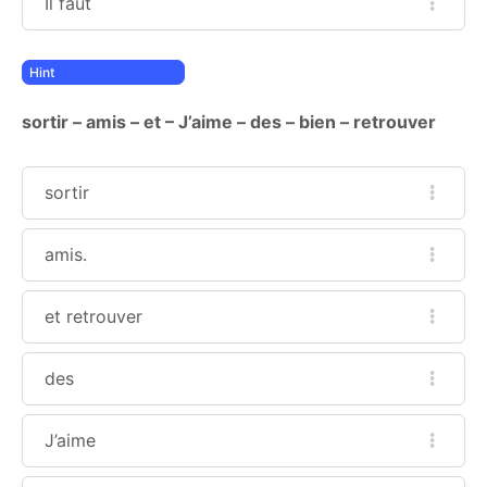
Il faut
sortir – amis – et – J’aime – des – bien – retrouver
sortir
amis.
et retrouver
des
J’aime