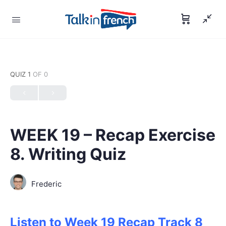
QUIZ 1
OF 0
WEEK 19 – Recap Exercise
8. Writing Quiz
Frederic
Listen to Week 19 Recap Track 8