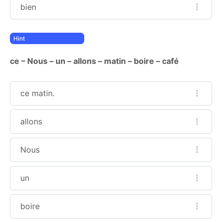
bien
ce – Nous – un – allons – matin – boire – café
ce matin.
allons
Nous
un
boire