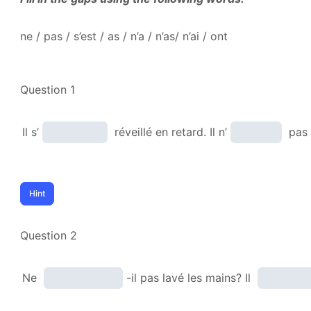
ne / pas / s’est / as / n’a / n’as/ n’ai / ont
Question 1
Il s’
réveillé en retard. Il n’
pas 
Question 2
Ne
-il pas lavé les mains? Il