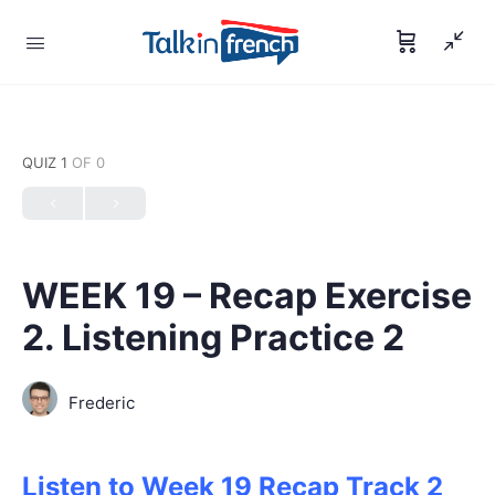
QUIZ 1
OF 0
WEEK 19 – Recap Exercise
2. Listening Practice 2
Frederic
Listen to Week 19 Recap Track 2