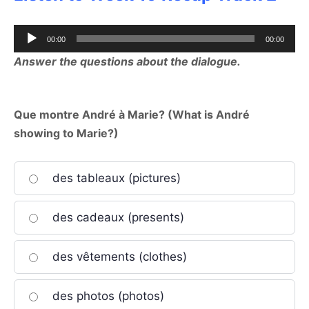
Audio
00:00
00:00
Player
Answer the questions about the dialogue.
Que montre André à Marie? (What is André
showing to Marie?)
des tableaux (pictures)
des cadeaux (presents)
des vêtements (clothes)
des photos (photos)