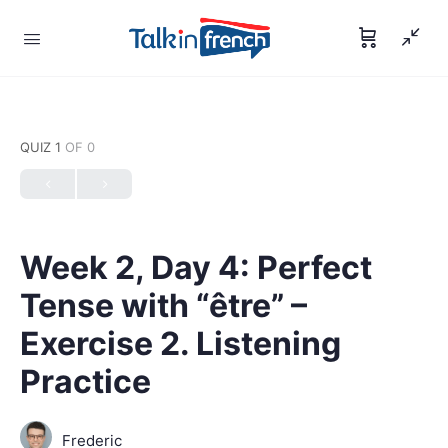
QUIZ 1
OF 0
Week 2, Day 4: Perfect
Tense with “être” –
Exercise 2. Listening
Practice
Frederic