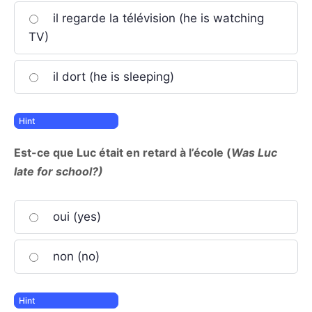
il regarde la télévision (he is watching
TV)
il dort (he is sleeping)
Est-ce que Luc était en retard à l’école (
Was Luc
late for school?)
oui (yes)
non (no)