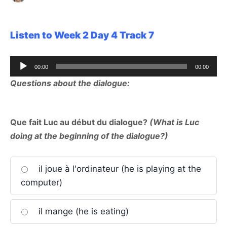
Listen to Week 2 Day 4 Track 7
Audio
00:00
00:00
Player
Questions about the dialogue:
Que fait Luc au début du dialogue?
(What is Luc
doing at the beginning of the dialogue?)
il joue à l'ordinateur (he is playing at the
computer)
il mange (he is eating)