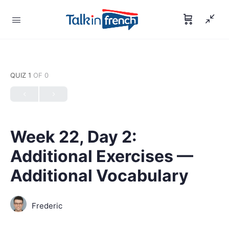
QUIZ 1
OF 0
Week 22, Day 2:
Additional Exercises —
Additional Vocabulary
Frederic