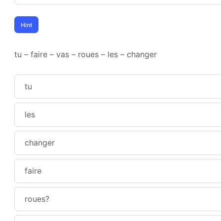
tu – faire – vas – roues – les – changer
tu
les
changer
faire
roues?