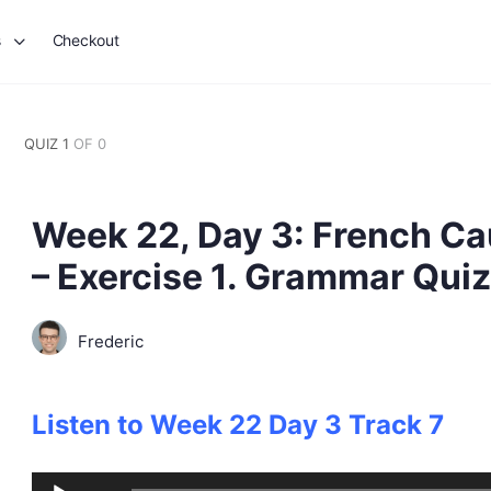
s
Checkout
QUIZ 1
OF 0
Week 22, Day 3: French Cau
– Exercise 1. Grammar Quiz
Frederic
Listen to Week 22 Day 3 Track 7
Audio