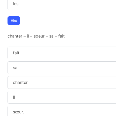
les
chanter – il – soeur – sa – fait
fait
sa
chanter
Il
sœur.