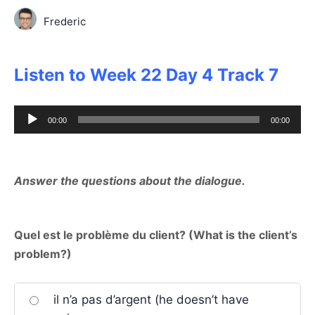
Frederic
Listen to Week 22 Day 4 Track 7
Audio
00:00
00:00
Player
Answer the questions about the dialogue.
Quel est le problème du client? (What is the client’s
problem?)
il n’a pas d’argent (he doesn’t have