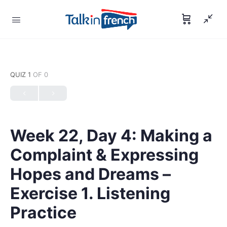
QUIZ 1
OF 0
Week 22, Day 4: Making a
Complaint & Expressing
Hopes and Dreams – ​
Exercise 1. Listening
Practice