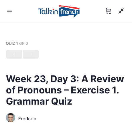
QUIZ 1
OF 0
Week 23, Day 3: A Review
of Pronouns – Exercise 1.
Grammar Quiz
Frederic