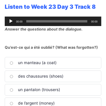
Listen to Week 23 Day 3 Track 8
Audio
00:00
00:00
Player
Answer the questions about the dialogue.
Qu’est-ce qui a été oublié? (What was forgotten?)
un manteau (a coat)
des chaussures (shoes)
un pantalon (trousers)
de l’argent (money)