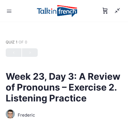
QUIZ 1
OF 0
Week 23, Day 3: A Review
of Pronouns – Exercise 2.
Listening Practice
Frederic