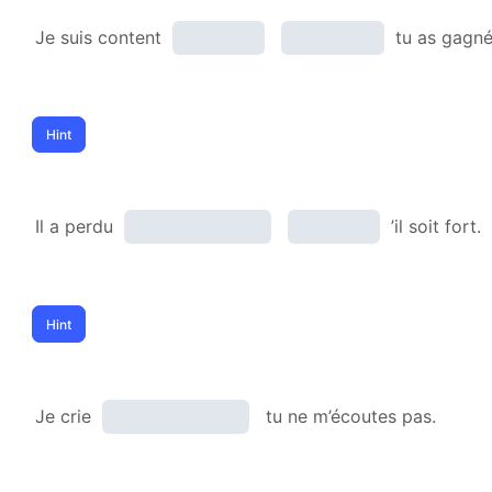
Je suis content
tu as gagné
Il a perdu
’il soit fort.
Je crie
tu ne m’écoutes pas.