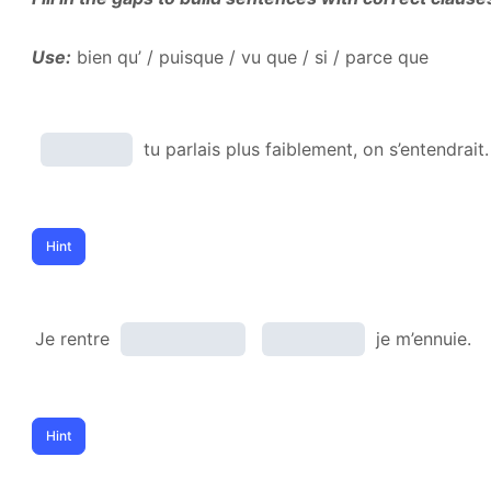
Use:
bien qu’ / puisque / vu que / si / parce que
tu parlais plus faiblement, on s’entendrait.
Je rentre
je m’ennuie.