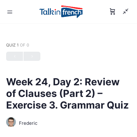
QUIZ 1
OF 0
Week 24, Day 2: Review
of Clauses (Part 2) –
Exercise 3. Grammar Quiz
Frederic