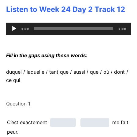
Listen to Week 24 Day 2 Track 12
Audio
00:00
00:00
Player
Fill in the gaps using these words:
duquel / laquelle / tant que / aussi / que / où / dont /
ce qui
Question 1
C’est exactement
me fait
peur.