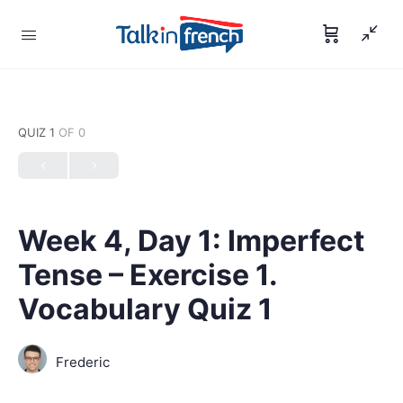
QUIZ 1
OF 0
Week 4, Day 1: Imperfect
Tense – Exercise 1.
Vocabulary Quiz 1
Frederic