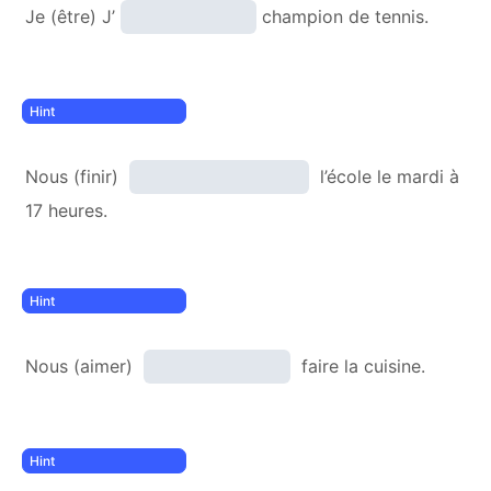
Je (être) J’
champion de tennis.
Nous (finir)
l’école le mardi à
17 heures.
Nous (aimer)
faire la cuisine.