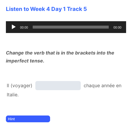
Listen to Week 4 Day 1 Track 5
Audio
00:00
00:00
Player
Change the verb that is in the brackets into the
imperfect tense.
Il (voyager)
chaque année en
Italie.