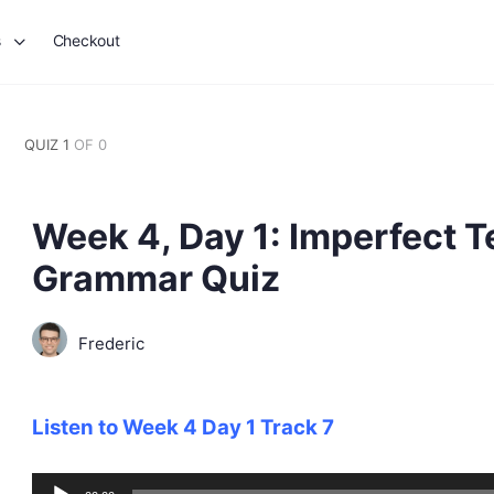
s
Checkout
QUIZ 1
OF 0
Week 4, Day 1: Imperfect T
Grammar Quiz
Frederic
Listen to Week 4 Day 1 Track 7
Audio