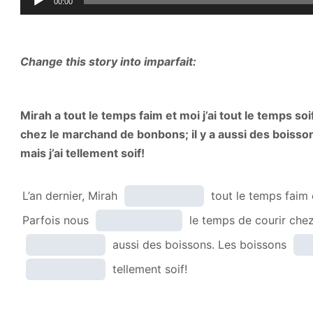
00:00
Player
Change this story into imparfait:
Mirah a tout le temps faim et moi j’ai tout le temps so
chez le marchand de bonbons; il y a aussi des boisson
mais j’ai tellement soif!
L’an dernier, Mirah
tout le temps faim e
Parfois nous
le temps de courir chez
aussi des boissons. Les boissons
tellement soif!