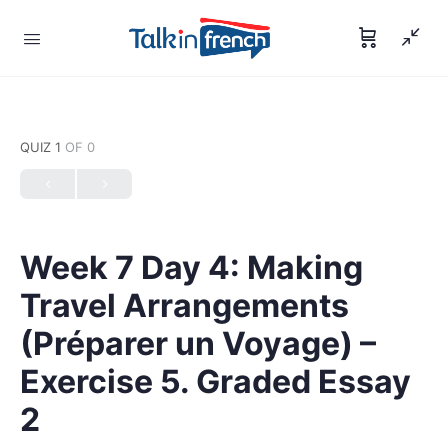
QUIZ 1
OF 0
Week 7 Day 4: Making
Travel Arrangements
(Préparer un Voyage) –
Exercise 5. Graded Essay
2