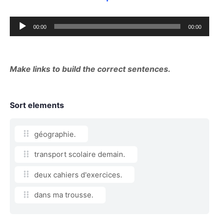
Audio
00:00
00:00
Player
Make links to build the correct sentences.
Sort elements
géographie.
transport scolaire demain.
deux cahiers d'exercices.
dans ma trousse.