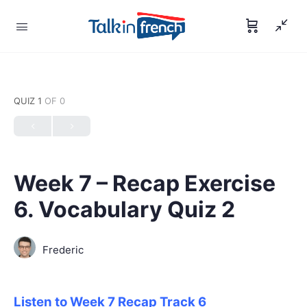
QUIZ 1
OF 0
Week 7 – Recap Exercise
6. Vocabulary Quiz 2
Frederic
Listen to Week 7 Recap Track 6