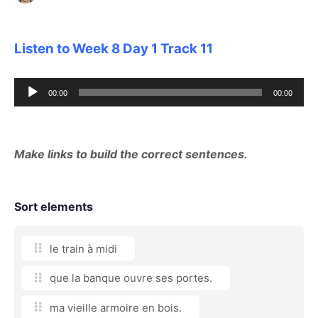
Listen to Week 8 Day 1 Track 11
Audio
00:00
00:00
Player
Make links to build the correct sentences.
Sort elements
le train à midi
que la banque ouvre ses portes.
ma vieille armoire en bois.