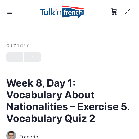
QUIZ 1
OF 0
Week 8, Day 1:
Vocabulary About
Nationalities – Exercise 5.
Vocabulary Quiz 2
Frederic