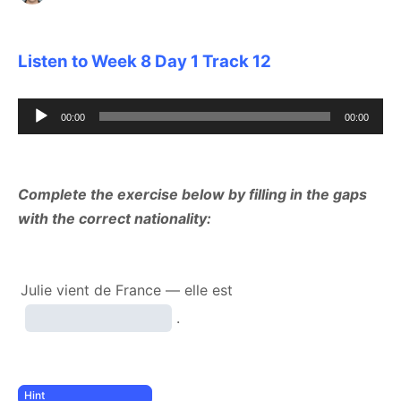
Listen to Week 8 Day 1 Track 12
Audio
00:00
00:00
Player
Complete the exercise below by filling in the gaps
with the correct nationality:
Julie vient de France — elle est
.