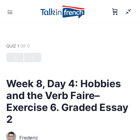
QUIZ 1
OF 0
Week 8, Day 4: Hobbies
and the Verb Faire–
Exercise 6. Graded Essay
2
Frederic